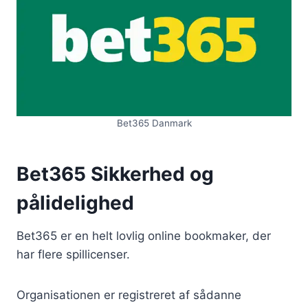
Bet365 Danmark
Bet365 Sikkerhed og
pålidelighed
Bet365 er en helt lovlig online bookmaker, der
har flere spillicenser.
Organisationen er registreret af sådanne