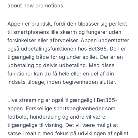
about new promotions.
Appen er praktisk, fordi den tilpasser sig perfekt
til smartphonens lille skærm og fungerer uden
forsinkelser eller afbrydelser. Appen understøtter
også udbetalingsfunktionen hos Bet365. Den er
tilgængelig både før og under spillet. Der er en
udbetaling og delvis udbetaling. Med disse
funktioner kan du få hele eller en del af din
indsats tilbage, inden begivenheden slutter.
Live streaming er også tilgængelig i Bet365-
appen. Forskellige sportsbegivenheder som
fodbold, hunderacing og andre vil være
tilgængelige til visning. Det vil være muligt at
satse i realtid med fokus på udviklingen af spillet.