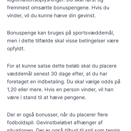
fremmest omsætte bonuspengene. Hvis du
vinder, vil du kunne hæve din gevinst.
Bonuspenge kan bruges på sportsvæddemål,
men i dette tilfælde skal visse betingelser være
opfyldt.
For at kunne satse dette beløb skal du placere
væddemål senest 30 dage efter, at du har
foretaget en indbetaling. Du skal vælge odds på
1,20 eller mere. Hvis en person vinder, vil han
være i stand til at hæve pengene.
Der er også bonusser, når du placerer flere
fodboldspil. Gevinstbeløbet afhænger af
situationen. Der er også tilbud til spil som tennis,