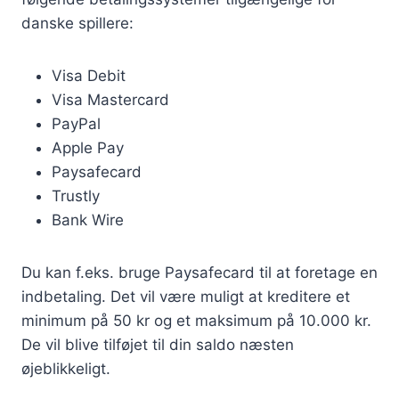
danske spillere:
Visa Debit
Visa Mastercard
PayPal
Apple Pay
Paysafecard
Trustly
Bank Wire
Du kan f.eks. bruge Paysafecard til at foretage en
indbetaling. Det vil være muligt at kreditere et
minimum på 50 kr og et maksimum på 10.000 kr.
De vil blive tilføjet til din saldo næsten
øjeblikkeligt.