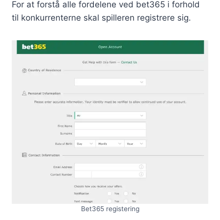
For at forstå alle fordelene ved bet365 i forhold
til konkurrenterne skal spilleren registrere sig.
Bet365 registering