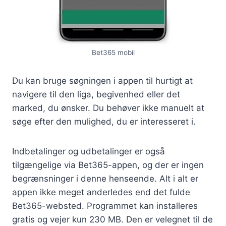
Bet365 mobil
Du kan bruge søgningen i appen til hurtigt at
navigere til den liga, begivenhed eller det
marked, du ønsker. Du behøver ikke manuelt at
søge efter den mulighed, du er interesseret i.
Indbetalinger og udbetalinger er også
tilgængelige via Bet365-appen, og der er ingen
begrænsninger i denne henseende. Alt i alt er
appen ikke meget anderledes end det fulde
Bet365-websted. Programmet kan installeres
gratis og vejer kun 230 MB. Den er velegnet til de