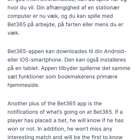
hvor du vil. Din afhængighed af en stationær
computer er nu væk, og du kan spille med
Bet365 på arbejde, på farten eller mens du er
væk.
Bet365-appen kan downloades til din Android-
eller iOS-smartphone. Den kan også installeres
på en tablet. Appen tilbyder spillerne det samme
sæt funktioner som bookmakerens primære
hjemmeside.
Another plus of the Bet365 app is the
notifications of what’s going on at Bet365. If a
player has placed a bet, he will know if he has
won or not. In addition, he won’t miss any
interesting match and will be the first to know