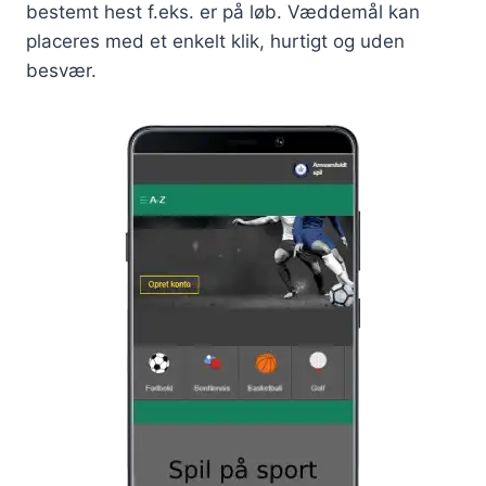
bestemt hest f.eks. er på løb. Væddemål kan
placeres med et enkelt klik, hurtigt og uden
besvær.