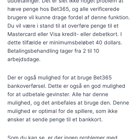
udbetalinger. Det er slet ikke noget problem at
hæve penge hos Bet365, og alle verificerede
brugere vil kunne drage fordel af denne funktion.
Du vil være i stand til at overføre penge til et
Mastercard eller Visa kredit- eller debetkort. I
dette tilfælde er minimumsbeløbet 40 dollars.
Betalingsbehandling tager fra 2 til 10
arbejdsdage.
Der er også mulighed for at bruge Bet365
bankoverførsel. Dette er også en god mulighed
for at udbetale gevinster. Alle har denne
mulighed, og det anbefales at bruge den. Denne
mulighed er optimal for de spillere, som ikke
ønsker at sende penge til et bankkort.
Som du kan se, er der ingen problemer med