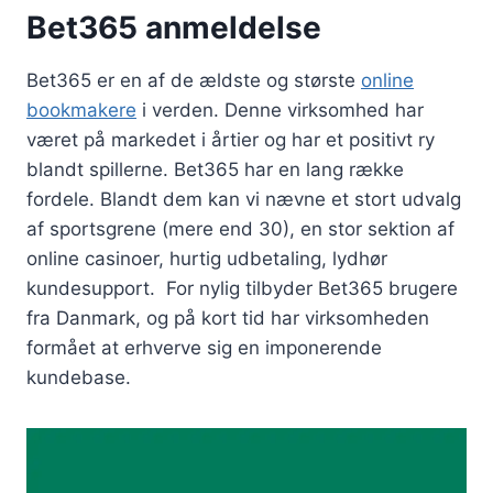
Bet365 anmeldelse
Bet365 er en af de ældste og største
online
bookmakere
i verden. Denne virksomhed har
været på markedet i årtier og har et positivt ry
blandt spillerne. Bet365 har en lang række
fordele. Blandt dem kan vi nævne et stort udvalg
af sportsgrene (mere end 30), en stor sektion af
online casinoer, hurtig udbetaling, lydhør
kundesupport. For nylig tilbyder Bet365 brugere
fra Danmark, og på kort tid har virksomheden
formået at erhverve sig en imponerende
kundebase.