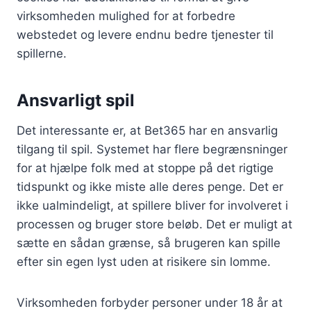
virksomheden mulighed for at forbedre
webstedet og levere endnu bedre tjenester til
spillerne.
Ansvarligt spil
Det interessante er, at Bet365 har en ansvarlig
tilgang til spil. Systemet har flere begrænsninger
for at hjælpe folk med at stoppe på det rigtige
tidspunkt og ikke miste alle deres penge. Det er
ikke ualmindeligt, at spillere bliver for involveret i
processen og bruger store beløb. Det er muligt at
sætte en sådan grænse, så brugeren kan spille
efter sin egen lyst uden at risikere sin lomme.
Virksomheden forbyder personer under 18 år at