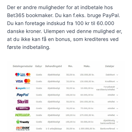
Der er andre muligheder for at indbetale hos
Bet365 bookmaker. Du kan f.eks. bruge PayPal.
Du kan foretage indskud fra 100 kr til 60.000
danske kroner. Ulempen ved denne mulighed er,
at du ikke kan få en bonus, som krediteres ved
første indbetaling.