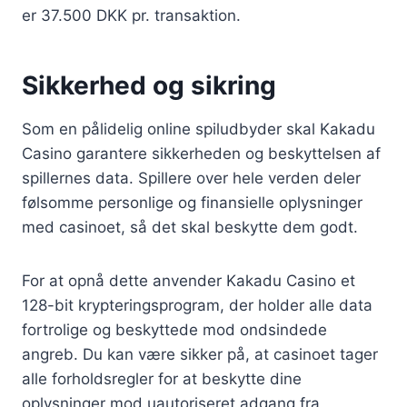
er 37.500 DKK pr. transaktion.
Sikkerhed og sikring
Som en pålidelig online spiludbyder skal Kakadu
Casino garantere sikkerheden og beskyttelsen af
spillernes data. Spillere over hele verden deler
følsomme personlige og finansielle oplysninger
med casinoet, så det skal beskytte dem godt.
For at opnå dette anvender Kakadu Casino et
128-bit krypteringsprogram, der holder alle data
fortrolige og beskyttede mod ondsindede
angreb. Du kan være sikker på, at casinoet tager
alle forholdsregler for at beskytte dine
oplysninger mod uautoriseret adgang fra