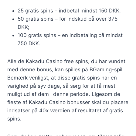
25 gratis spins – indbetal mindst 150 DKK;
50 gratis spins – for indskud på over 375
DKK;
100 gratis spins – en indbetaling på mindst
750 DKK.
Alle de Kakadu Casino free spins, du har vundet
med denne bonus, kan spilles på BGaming-spil.
Bemærk venligst, at disse gratis spins har en
varighed på syv dage, så sørg for at få mest
muligt ud af dem i denne periode. Ligesom de
fleste af Kakadu Casino bonusser skal du placere
indsatser på 40x værdien af resultatet af gratis
spins.