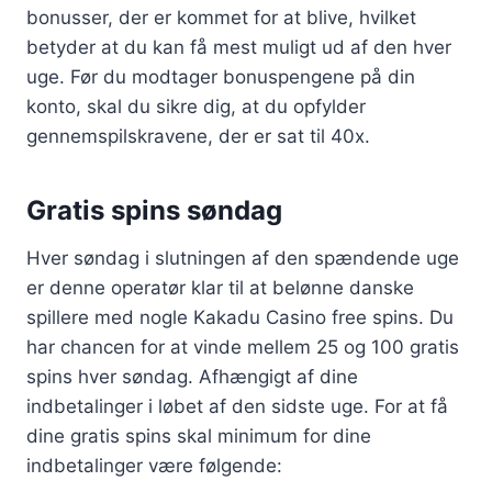
bonusser, der er kommet for at blive, hvilket
betyder at du kan få mest muligt ud af den hver
uge. Før du modtager bonuspengene på din
konto, skal du sikre dig, at du opfylder
gennemspilskravene, der er sat til 40x.
Gratis spins søndag
Hver søndag i slutningen af den spændende uge
er denne operatør klar til at belønne danske
spillere med nogle Kakadu Casino free spins. Du
har chancen for at vinde mellem 25 og 100 gratis
spins hver søndag. Afhængigt af dine
indbetalinger i løbet af den sidste uge. For at få
dine gratis spins skal minimum for dine
indbetalinger være følgende: