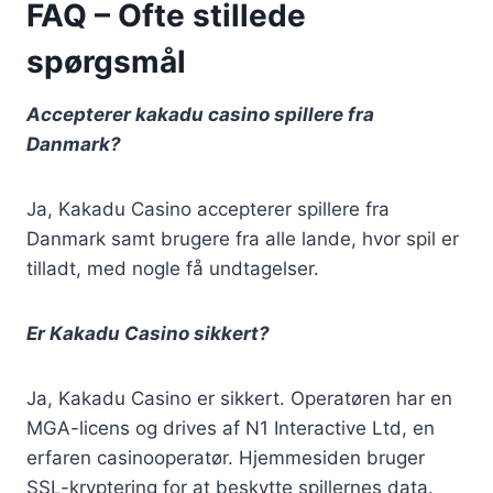
FAQ – Ofte stillede
spørgsmål
Accepterer kakadu casino spillere fra
Danmark?
Ja, Kakadu Casino accepterer spillere fra
Danmark samt brugere fra alle lande, hvor spil er
tilladt, med nogle få undtagelser.
Er Kakadu Casino sikkert?
Ja, Kakadu Casino er sikkert. Operatøren har en
MGA-licens og drives af N1 Interactive Ltd, en
erfaren casinooperatør. Hjemmesiden bruger
SSL-kryptering for at beskytte spillernes data.