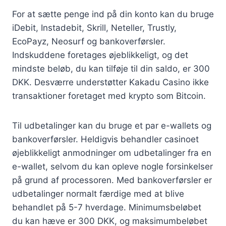
For at sætte penge ind på din konto kan du bruge
iDebit, Instadebit, Skrill, Neteller, Trustly,
EcoPayz, Neosurf og bankoverførsler.
Indskuddene foretages øjeblikkeligt, og det
mindste beløb, du kan tilføje til din saldo, er 300
DKK. Desværre understøtter Kakadu Casino ikke
transaktioner foretaget med krypto som Bitcoin.
Til udbetalinger kan du bruge et par e-wallets og
bankoverførsler. Heldigvis behandler casinoet
øjeblikkeligt anmodninger om udbetalinger fra en
e-wallet, selvom du kan opleve nogle forsinkelser
på grund af processoren. Med bankoverførsler er
udbetalinger normalt færdige med at blive
behandlet på 5-7 hverdage. Minimumsbeløbet
du kan hæve er 300 DKK, og maksimumbeløbet