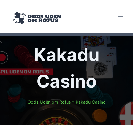
Skip
to
content
Kakadu
Casino
Odds Uden om Rofus
»
Kakadu Casino