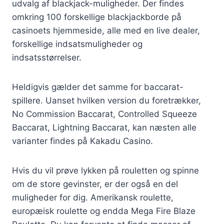
udvalg af blackjack-muligheder. Der findes
omkring 100 forskellige blackjackborde på
casinoets hjemmeside, alle med en live dealer,
forskellige indsatsmuligheder og
indsatsstørrelser.
Heldigvis gælder det samme for baccarat-
spillere. Uanset hvilken version du foretrækker,
No Commission Baccarat, Controlled Squeeze
Baccarat, Lightning Baccarat, kan næsten alle
varianter findes på Kakadu Casino.
Hvis du vil prøve lykken på rouletten og spinne
om de store gevinster, er der også en del
muligheder for dig. Amerikansk roulette,
europæisk roulette og endda Mega Fire Blaze