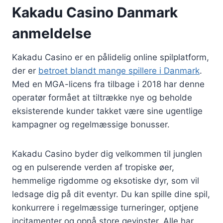
Kakadu Casino Danmark
anmeldelse
Kakadu Casino er en pålidelig online spilplatform,
der er
betroet blandt mange spillere i Danmark
.
Med en MGA-licens fra tilbage i 2018 har denne
operatør formået at tiltrække nye og beholde
eksisterende kunder takket være sine ugentlige
kampagner og regelmæssige bonusser.
Kakadu Casino byder dig velkommen til junglen
og en pulserende verden af tropiske øer,
hemmelige rigdomme og eksotiske dyr, som vil
ledsage dig på dit eventyr. Du kan spille dine spil,
konkurrere i regelmæssige turneringer, optjene
incitamenter og opnå store gevinster. Alle har