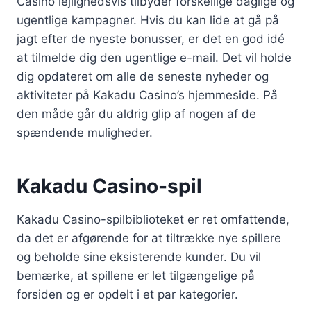
Casino lejlighedsvis tilbyder forskellige daglige og
ugentlige kampagner. Hvis du kan lide at gå på
jagt efter de nyeste bonusser, er det en god idé
at tilmelde dig den ugentlige e-mail. Det vil holde
dig opdateret om alle de seneste nyheder og
aktiviteter på Kakadu Casino’s hjemmeside. På
den måde går du aldrig glip af nogen af de
spændende muligheder.
Kakadu Casino-spil
Kakadu Casino-spilbiblioteket er ret omfattende,
da det er afgørende for at tiltrække nye spillere
og beholde sine eksisterende kunder. Du vil
bemærke, at spillene er let tilgængelige på
forsiden og er opdelt i et par kategorier.