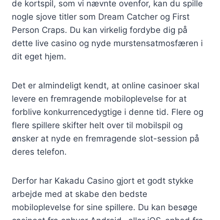
de kortspil, som vi nævnte ovenfor, kan du spille
nogle sjove titler som Dream Catcher og First
Person Craps. Du kan virkelig fordybe dig på
dette live casino og nyde murstensatmosfæren i
dit eget hjem.
Det er almindeligt kendt, at online casinoer skal
levere en fremragende mobiloplevelse for at
forblive konkurrencedygtige i denne tid. Flere og
flere spillere skifter helt over til mobilspil og
ønsker at nyde en fremragende slot-session på
deres telefon.
Derfor har Kakadu Casino gjort et godt stykke
arbejde med at skabe den bedste
mobiloplevelse for sine spillere. Du kan besøge