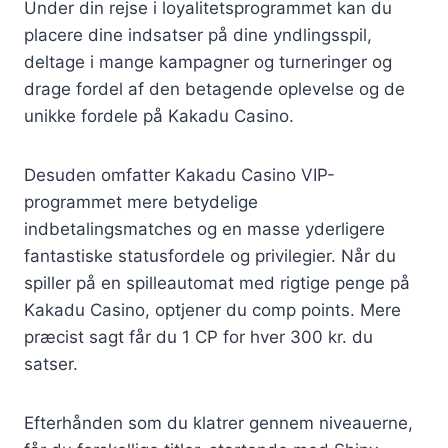
Under din rejse i loyalitetsprogrammet kan du
placere dine indsatser på dine yndlingsspil,
deltage i mange kampagner og turneringer og
drage fordel af den betagende oplevelse og de
unikke fordele på Kakadu Casino.
Desuden omfatter Kakadu Casino VIP-
programmet mere betydelige
indbetalingsmatches og en masse yderligere
fantastiske statusfordele og privilegier. Når du
spiller på en spilleautomat med rigtige penge på
Kakadu Casino, optjener du comp points. Mere
præcist sagt får du 1 CP for hver 300 kr. du
satser.
Efterhånden som du klatrer gennem niveauerne,